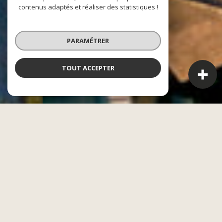
contenus adaptés et réaliser des statistiques !
PARAMÉTRER
TOUT ACCEPTER
CASAE
L'alliance entre le financier et l'immobilier
Acheter, vendre ou gérer un bien n’est jamais un acte
anodin. Être bien accompagné est l’une des clés de la
réussite de votre projet. En réunissant nos compétences
en finance et en immobilier, nous avons créé un groupe
capable de répondre à l’ensemble de vos besoins, du