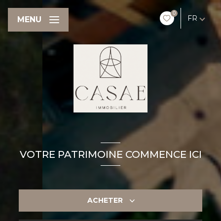
0
FR
MENU
VOTRE PATRIMOINE COMMENCE ICI
ACHETER