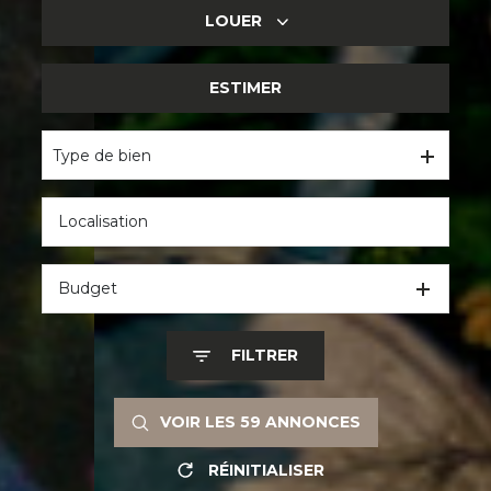
LOUER
DE L'ANCIEN
DU NEUF
ESTIMER
DE L'HABITATION
DE L'IMMO PRO
Type de bien
Budget
FILTRER
VOIR LES
59
ANNONCES
RÉINITIALISER