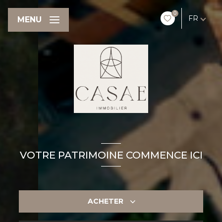
0
FR
MENU
VOTRE PATRIMOINE COMMENCE ICI
ACHETER