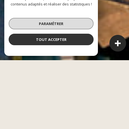
contenus adaptés et réaliser des statistiques !
PARAMÉTRER
TOUT ACCEPTER
CASAE
L'alliance entre le financier et l'immobilier
Acheter, vendre ou gérer un bien n’est jamais un acte
anodin. Être bien accompagné est l’une des clés de la
réussite de votre projet. En réunissant nos compétences
en finance et en immobilier, nous avons créé un groupe
capable de répondre à l’ensemble de vos besoins, du