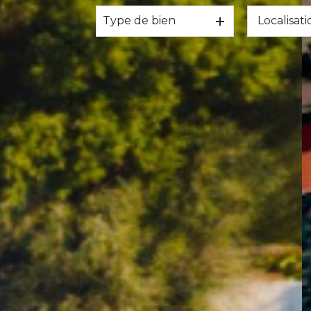
Type de bien
DE L'ANCIEN
DE L'HABITATION
DU NEUF
DE L'IMMO PRO