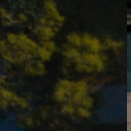
Nue-Propriét