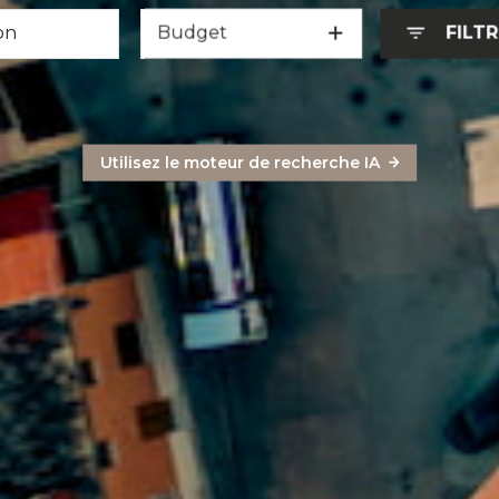
Budget
FILT
Utilisez le moteur de recherche IA